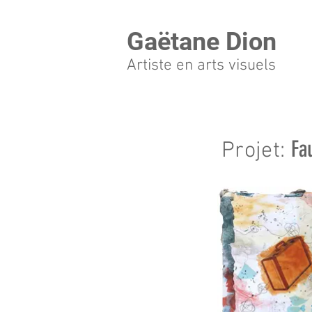
Gaëtane
Dion
Artiste en arts visuels
Fau
Projet: