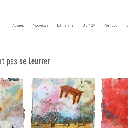
Accueil
Nouvelles
Démarche
Bio / CV
Portfolio
C
t pas se leurrer